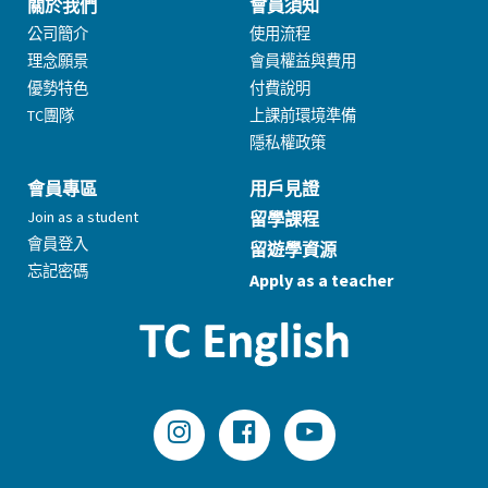
關於我們
會員須知
公司簡介
使用流程
理念願景
會員權益與費用
優勢特色
付費說明
TC團隊
上課前環境準備
隱私權政策
會員專區
用戶見證
Join as a student
留學課程
會員登入
留遊學資源
忘記密碼
Apply as a teacher