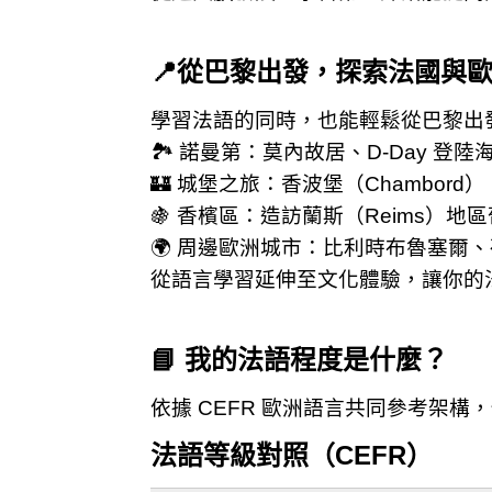
📍從巴黎出發，探索法國與
學習法語的同時，也能輕鬆從巴黎出
🏞️ 諾曼第：莫內故居、D-Day 
🏰 城堡之旅：香波堡（Chambord）
🍇 香檳區：造訪蘭斯（Reims）
🌍 周邊歐洲城市：比利時布魯塞爾
從語言學習延伸至文化體驗，讓你的
📘 我的法語程度是什麼？
依據 CEFR 歐洲語言共同參考架
法語等級對照（CEFR）