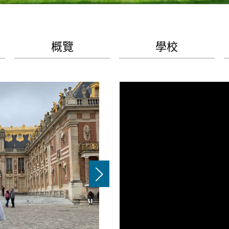
概覽
學校