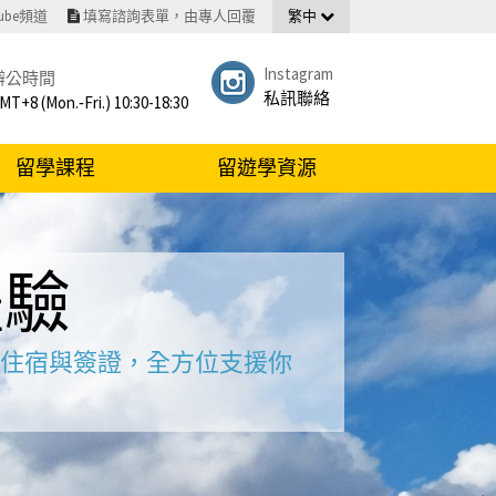
Tube頻道
填寫諮詢表單，由專人回覆
繁中
Instagram
辦公時間
私訊聯絡
MT+8 (Mon.‐Fri.) 10:30-18:30
留學課程
留遊學資源
體驗
程、住宿與簽證，全方位支援你