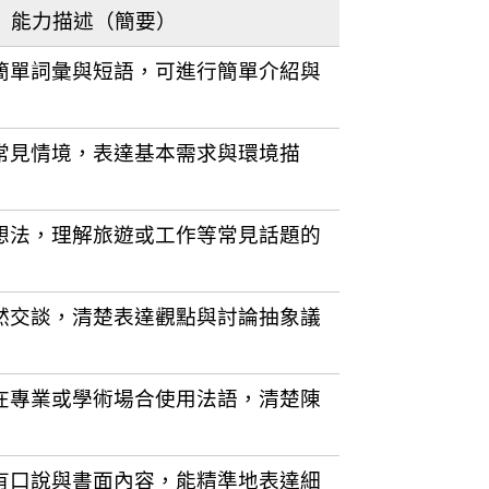
能力描述（簡要）
簡單詞彙與短語，可進行簡單介紹與
常見情境，表達基本需求與環境描
想法，理解旅遊或工作等常見話題的
然交談，清楚表達觀點與討論抽象議
在專業或學術場合使用法語，清楚陳
有口說與書面內容，能精準地表達細