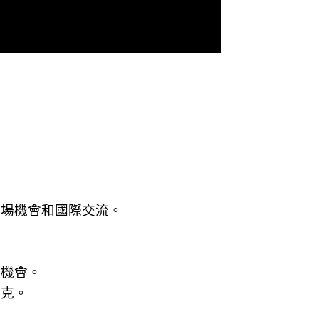
職場機會和國際交流。
。
換機會。
北克。