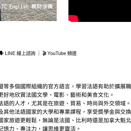
🗣
LINE 線上諮詢
｜ 🎬
YouTube 頻道
盟等多個國際組織的官方語言，學習法語有助於擴展
更好地欣賞法國文學、電影、藝術和美食文化。
法語的人才，尤其是在旅遊、貿易、時尚與外交領域
及其他法語國家的大學和專業課程，享受獎學金與交
國家旅遊更輕鬆，無論是法國、比利時還是加拿大魁
記憶力、專注力，讓思維更靈活。