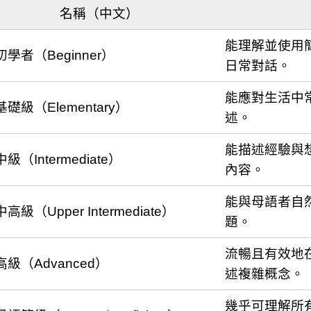
名稱（中文）
能理解並使用
初學者（Beginner）
日常對話。
能應對生活中
基礎級（Elementary）
述。
能描述經驗與
中級（Intermediate）
內容。
能與母語者自
中高級（Upper Intermediate）
題。
流暢且有效地
高級（Advanced）
述複雜概念。
幾乎可理解所