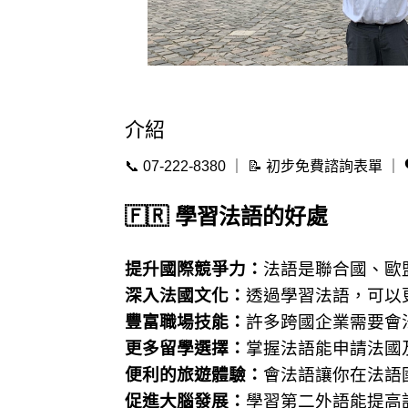
介紹
📞 07-222-8380 ｜ 📝
初步免費諮詢表單
｜ 
🇫🇷 學習法語的好處
提升國際競爭力：
法語是聯合國、歐
深入法國文化：
透過學習法語，可以
豐富職場技能：
許多跨國企業需要會
更多留學選擇：
掌握法語能申請法國
便利的旅遊體驗：
會法語讓你在法語
促進大腦發展：
學習第二外語能提高