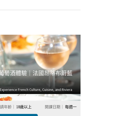
葡萄酒體驗｜法國昂蒂布蔚藍
Experience French Culture, Cuisine, and Riviera
請年齡｜
18歲以上
開課日期｜
每週一