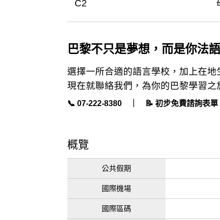
C2
巴黎不只是夢想，而是你法
選擇一所合適的語言學校，加上在地
現在就聯絡我們，為你的巴黎學習之
📞 07-222-8380 ｜ 📝
初步免費諮詢表單
概覽
公共假期
國際機場
國際區碼