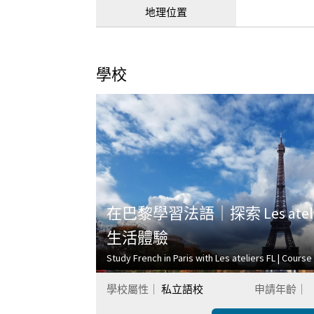
地理位置
學校
在巴黎學習法語｜探索 Les atel
生活體驗
Study French in Paris with Les ateliers FL | Cours
學校屬性｜
私立語校
申請年齡｜